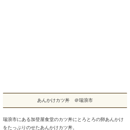
あんかけカツ丼 ＠瑞浪市
瑞浪市にある加登屋食堂のカツ丼にとろとろの卵あんかけ
をたっぷりのせたあんかけカツ丼。