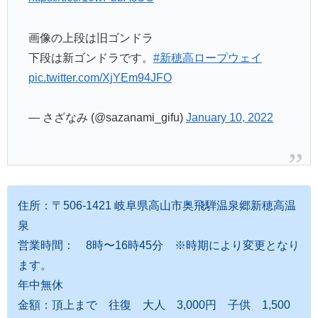
画像の上段は旧ゴンドラ
下段は新ゴンドラです。
#新穂高ロープウェイ
pic.twitter.com/XjYEm94JFO
— さざなみ (@sazanami_gifu)
January 10, 2022
住所：〒506-1421 岐阜県高山市奥飛騨温泉郷新穂高温
泉
営業時間： 8時〜16時45分 ※時期により変更となり
ます。
年中無休
金額：頂上まで 往復 大人 3,000円 子供 1,500