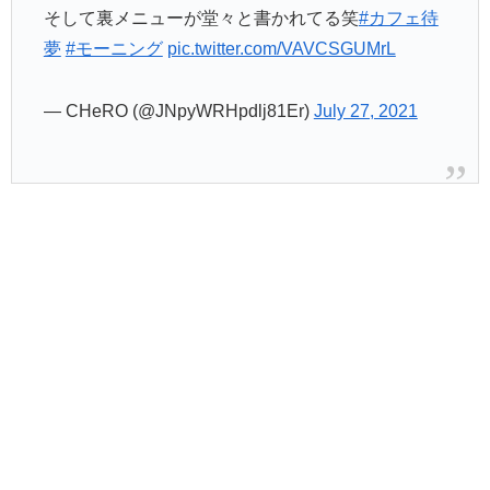
そして裏メニューが堂々と書かれてる笑
#カフェ待
夢
#モーニング
pic.twitter.com/VAVCSGUMrL
— CHeRO (@JNpyWRHpdlj81Er)
July 27, 2021