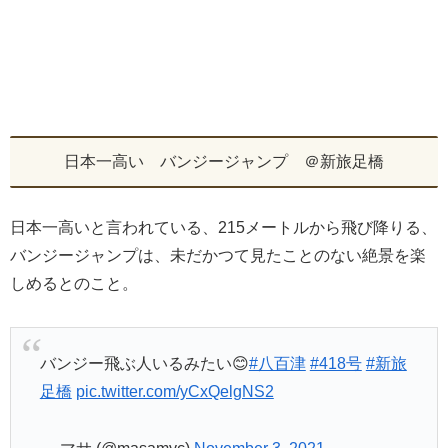
日本一高い バンジージャンプ ＠新旅足橋
日本一高いと言われている、215メートルから飛び降りる、
バンジージャンプは、未だかつて見たことのない絶景を楽
しめるとのこと。
バンジー飛ぶ人いるみたい😊
#八百津
#418号
#新旅
足橋
pic.twitter.com/yCxQelgNS2