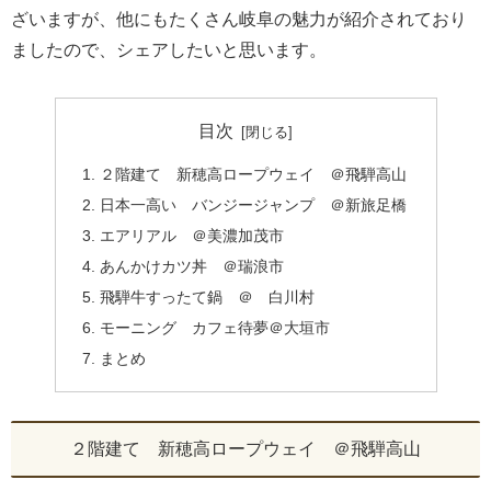
ざいますが、他にもたくさん岐阜の魅力が紹介されており
ましたので、シェアしたいと思います。
目次
２階建て 新穂高ロープウェイ ＠飛騨高山
日本一高い バンジージャンプ ＠新旅足橋
エアリアル ＠美濃加茂市
あんかけカツ丼 ＠瑞浪市
飛騨牛すったて鍋 ＠ 白川村
モーニング カフェ待夢＠大垣市
まとめ
２階建て 新穂高ロープウェイ ＠飛騨高山