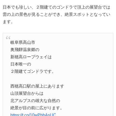
日本でも珍しい、２階建てのゴンドラで頂上の展望台では
雲の上の景色が見ることができ、絶景スポットとなってい
ます。
岐阜県高山市
奥飛騨温泉郷の
新穂高ロープウェイは
日本唯一の
２階建てゴンドラです。
西穂高口駅の屋上にあります
山頂展望台からは
北アルプスの雄大な自然の
絶景が目の前に広がります。
https://t.co/10wPbbAsUC