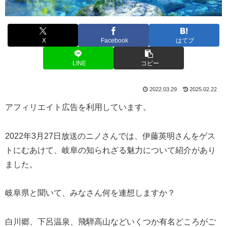
X
Facebook
はてブ
LINE
コピー
2022.03.29
2025.02.22
アフィリエイト広告を利用しています。
2022年3月27日放送のニノさんでは、伊藤英明さんをゲス
トにむあけて、岐阜の知られざる魅力について紹介があり
ました。
岐阜県と聞いて、みなさん何を連想しますか？
白川郷、下呂温泉、飛騨高山などいくつか有名どころがご