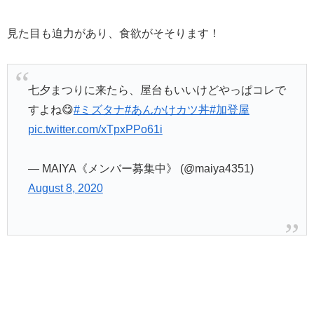
見た目も迫力があり、食欲がそそります！
七夕まつりに来たら、屋台もいいけどやっぱコレで
すよね😋
#ミズタナ
#あんかけカツ丼
#加登屋
pic.twitter.com/xTpxPPo61i
— MAIYA《メンバー募集中》 (@maiya4351)
August 8, 2020