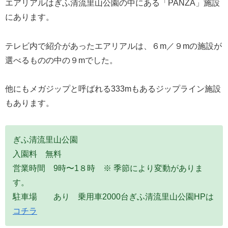
エアリアルはぎふ清流里山公園の中にある「PANZA」施設
にあります。
テレビ内で紹介があったエアリアルは、６m／９mの施設が
選べるものの中の９mでした。
他にもメガジップと呼ばれる333mもあるジップライン施設
もあります。
ぎふ清流里山公園
入園料 無料
営業時間 9時〜1８時 ※ 季節により変動がありま
す。
駐車場 あり 乗用車2000台ぎふ清流里山公園HPは
コチラ