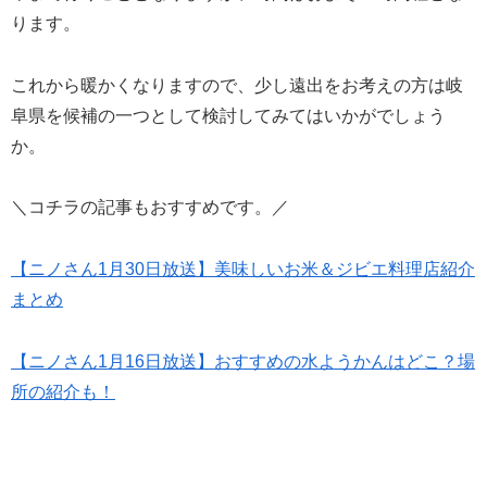
ります。
これから暖かくなりますので、少し遠出をお考えの方は岐
阜県を候補の一つとして検討してみてはいかがでしょう
か。
＼コチラの記事もおすすめです。／
【ニノさん1月30日放送】美味しいお米＆ジビエ料理店紹介
まとめ
【ニノさん1月16日放送】おすすめの水ようかんはどこ？場
所の紹介も！