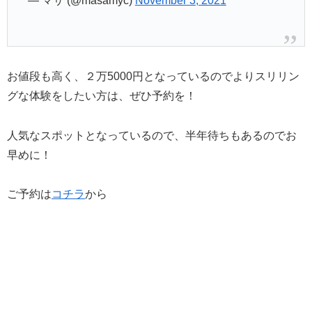
— マサ (@masamyc)
November 3, 2021
お値段も高く、２万5000円となっているのでよりスリリン
グな体験をしたい方は、ぜひ予約を！
人気なスポットとなっているので、半年待ちもあるのでお
早めに！
ご予約は
コチラ
から